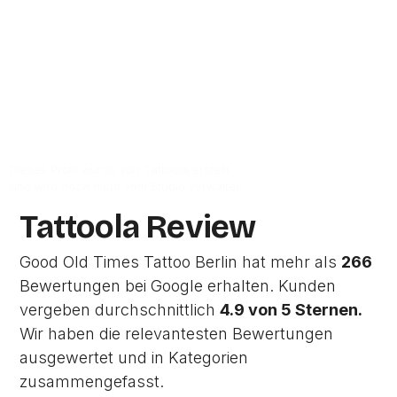
Berlin.
Zur Studio Website
Dieses Profil wurde von Tattoola erstellt
und wird noch nicht vom Studio verwaltet.
Tattoola Review
Good Old Times Tattoo Berlin hat mehr als
266
Bewertungen bei Google erhalten. Kunden
vergeben durchschnittlich
4.9 von 5 Sternen.
Wir haben die relevantesten Bewertungen
ausgewertet und in Kategorien
zusammengefasst.