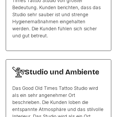
Times Tattoo Studio von größter
Bedeutung. Kunden berichten, dass das
Studio sehr sauber ist und strenge
Hygienemaßnahmen eingehalten
werden. Die Kunden fühlen sich sicher
und gut betreut.
Studio und Ambiente
Das Good Old Times Tattoo Studio wird
als ein sehr angenehmer Ort
beschrieben. Die Kunden loben die
entspannte Atmosphäre und das stilvolle
Interieur. Das Studio wird als ein Ort