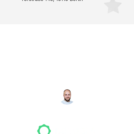
Noch nicht das richtige
Studio gefunden? Wir
suchen für dich!
NICO MÖLLER
Gründer