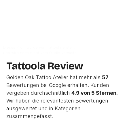
Zur Studio Website
Dieses Profil wurde von Tattoola erstellt
und wird noch nicht vom Studio verwaltet.
Tattoola Review
Golden Oak Tattoo Atelier hat mehr als
57
Bewertungen bei Google erhalten. Kunden
vergeben durchschnittlich
4.9 von 5 Sternen.
Wir haben die relevantesten Bewertungen
ausgewertet und in Kategorien
zusammengefasst.