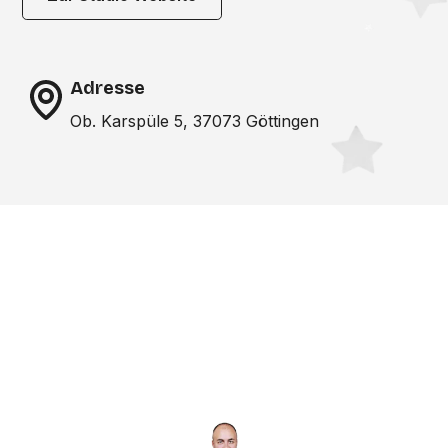
Adresse
Ob. Karspüle 5, 37073 Göttingen
Noch nicht das richtige
Studio gefunden? Wir
suchen für dich!