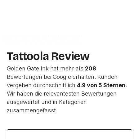
Zur Studio Website
Dieses Profil wurde von Tattoola erstellt
und wird noch nicht vom Studio verwaltet.
Tattoola Review
Golden Gate Ink hat mehr als
208
Bewertungen bei Google erhalten. Kunden
vergeben durchschnittlich
4.9 von 5 Sternen.
Wir haben die relevantesten Bewertungen
ausgewertet und in Kategorien
zusammengefasst.