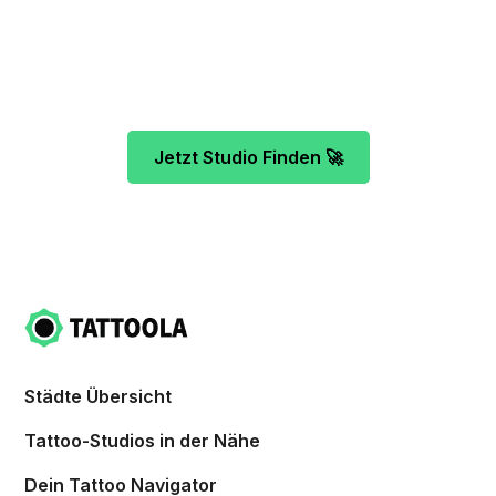
Projekt. Mach es wie bereits 500 Tattoo-
Verrückte vor dir und finde das ideale Tattoo-
Studio ganz ohne Stress.
Jetzt Studio Finden 🚀
Städte Übersicht
Tattoo-Studios in der Nähe
Dein Tattoo Navigator