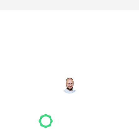
Noch nicht das richtige
Studio gefunden? Wir
suchen für dich!
NICO MÖLLER
Gründer
Unser Team freut sich schon auf dein Tattoo-