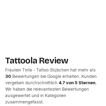
Hamburg.
Zur Studio Website
Dieses Profil wurde von Tattoola erstellt
und wird noch nicht vom Studio verwaltet.
Tattoola Review
Fräulein Tinte - Tattoo Stübchen hat mehr als
30
Bewertungen bei Google erhalten. Kunden
vergeben durchschnittlich
4.7 von 5 Sternen.
Wir haben die relevantesten Bewertungen
ausgewertet und in Kategorien
zusammengefasst.