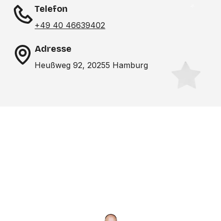
Telefon
+49 40 46639402
Adresse
Heußweg 92, 20255 Hamburg
Noch nicht das richtige
Studio gefunden? Wir
suchen für dich!