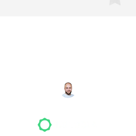
Noch nicht das richtige
Studio gefunden? Wir
suchen für dich!
NICO MÖLLER
Gründer