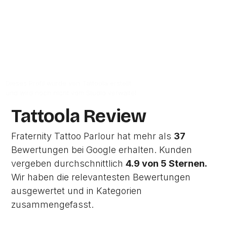
Zur Studio Website
Dieses Profil wurde von Tattoola erstellt
und wird noch nicht vom Studio verwaltet.
Tattoola Review
Fraternity Tattoo Parlour hat mehr als
37
Bewertungen bei Google erhalten. Kunden
vergeben durchschnittlich
4.9 von 5 Sternen.
Wir haben die relevantesten Bewertungen
ausgewertet und in Kategorien
zusammengefasst.