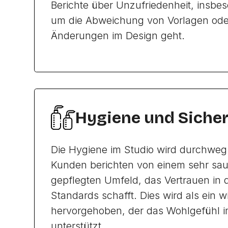
Berichte über Unzufriedenheit, insb
um die Abweichung von Vorlagen od
Änderungen im Design geht.
Hygiene und Sicher
Die Hygiene im Studio wird durchweg 
Kunden berichten von einem sehr sa
gepflegten Umfeld, das Vertrauen in 
Standards schafft. Dies wird als ein w
hervorgehoben, der das Wohlgefühl i
unterstützt.