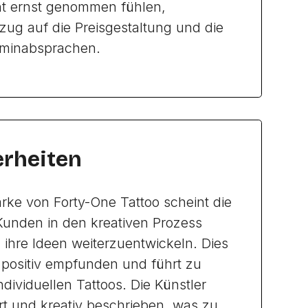
cht ernst genommen fühlen,
zug auf die Preisgestaltung und die
rminabsprachen.
rheiten
rke von Forty-One Tattoo scheint die
 Kunden in den kreativen Prozess
ihre Ideen weiterzuentwickeln. Dies
s positiv empfunden und führt zu
ndividuellen Tattoos. Die Künstler
ert und kreativ beschrieben, was zu