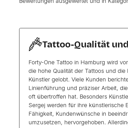
Bewertungen ausgewertet und in Katego
Tattoo-Qualität un
Forty-One Tattoo in Hamburg wird vo
die hohe Qualität der Tattoos und die
Künstler gelobt. Viele Kunden berich
Linienführung und präziser Arbeit, di
oft übertroffen hat. Besonders Künstl
Sergej werden für ihre künstlerische 
Fähigkeit, Kundenwünsche in beeind
umzusetzen, hervorgehoben. Allerdin