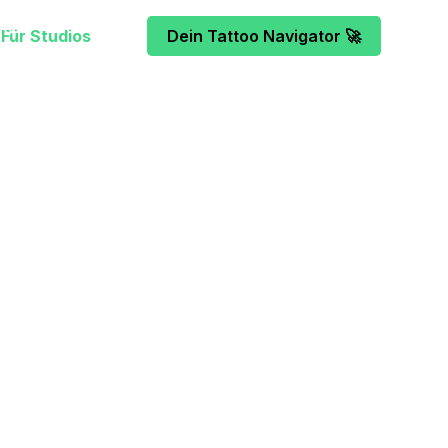
Für Studios
Dein Tattoo Navigator 🚀