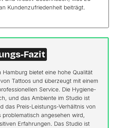
n Kundenzufriedenheit beiträgt.
ungs-Fazit
n Hamburg bietet eine hohe Qualität
 von Tattoos und überzeugt mit einem
rofessionellen Service. Die Hygiene-
h, und das Ambiente im Studio ist
d das Preis-Leistungs-Verhältnis von
s problematisch angesehen wird,
itiven Erfahrungen. Das Studio ist