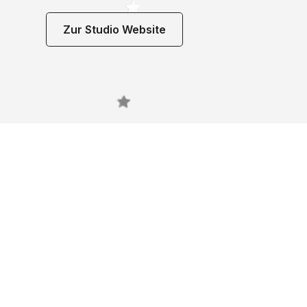
Zur Studio Website
Noch 
gefun