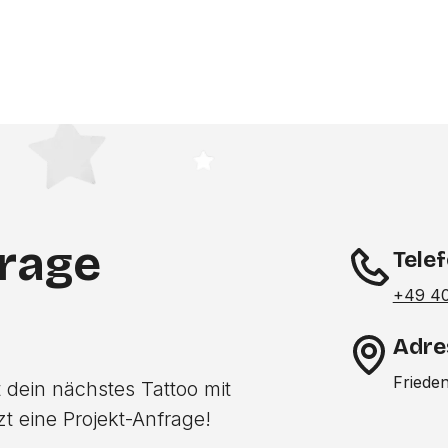
frage
Tele
+49 4
Adre
Friede
 dein nächstes Tattoo mit
zt eine Projekt-Anfrage!