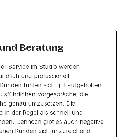
 und Beratung
er Service im Studio werden
eundlich und professionell
e Kunden fühlen sich gut aufgehoben
usführlichen Vorgespräche, die
che genau umzusetzen. Die
 in der Regel als schnell und
nden. Dennoch gibt es auch negative
denen Kunden sich unzureichend