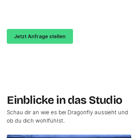
vergeben durchschnittlich
5 von 5 Sternen
. Die
Adresse des Studios ist Trierer Str. 4,
Saarbrücken in 66125
Saarbrücken.
Jetzt Anfrage stellen
Zur Studio Website
Einblicke in das Studio
Schau dir an wie es bei Dragonfly aussieht und
ob du dich wohlfühlst.