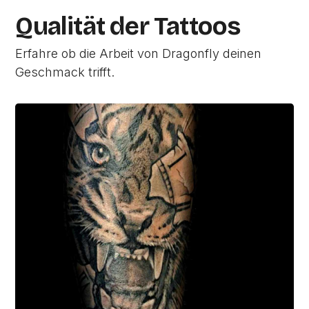
Qualität der Tattoos
Erfahre ob die Arbeit von Dragonfly deinen
Geschmack trifft.