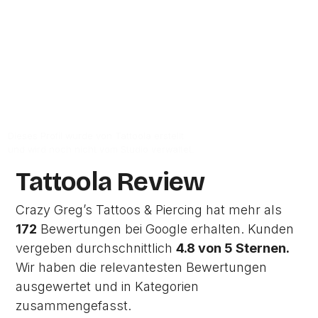
69115
Heidelberg.
Zur Studio Website
Dieses Profil wurde von Tattoola erstellt
und wird noch nicht vom Studio verwaltet.
Tattoola Review
Crazy Greg’s Tattoos & Piercing hat mehr als
172
Bewertungen bei Google erhalten. Kunden
vergeben durchschnittlich
4.8 von 5 Sternen.
Wir haben die relevantesten Bewertungen
ausgewertet und in Kategorien
zusammengefasst.