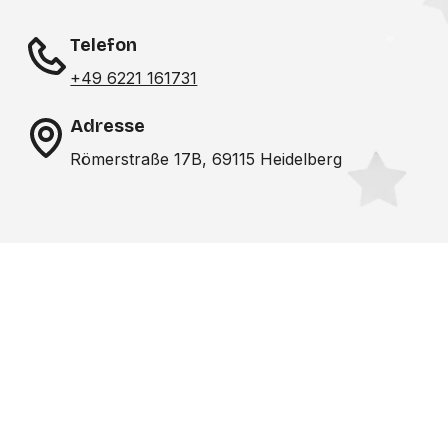
Telefon
+49 6221 161731
Adresse
Römerstraße 17B, 69115 Heidelberg
Noch nicht das richtige
Studio gefunden? Wir
suchen für dich!