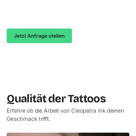
vergeben durchschnittlich
5 von 5 Sternen
. Die
Adresse des Studios ist Tucholskystraße 15 in
10117
Berlin.
Jetzt Anfrage stellen
Zur Studio Website
Qualität der Tattoos
Erfahre ob die Arbeit von Cleopatra Ink deinen
Geschmack trifft.