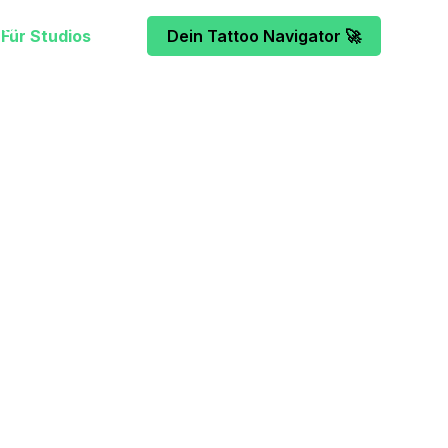
Für Studios
Dein Tattoo Navigator 🚀