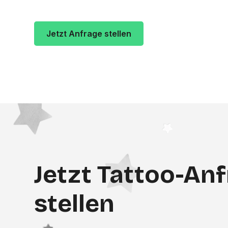
Jetzt Anfrage stellen
Zur Studio Websi
Jetzt Tattoo-An
stellen