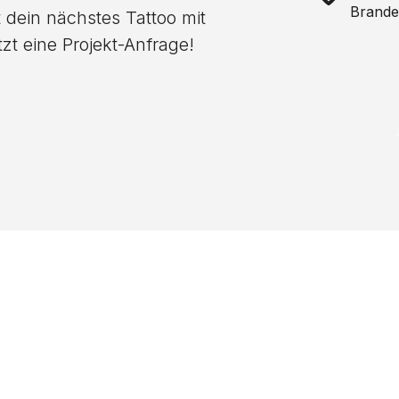
Brande
 dein nächstes Tattoo mit
zt eine Projekt-Anfrage!
nicht das richtige 