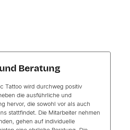
 und Beratung
ic Tattoo wird durchweg positiv
heben die ausführliche und
ng hervor, die sowohl vor als auch
s stattfindet. Die Mitarbeiter nehmen
unden, gehen auf individuelle