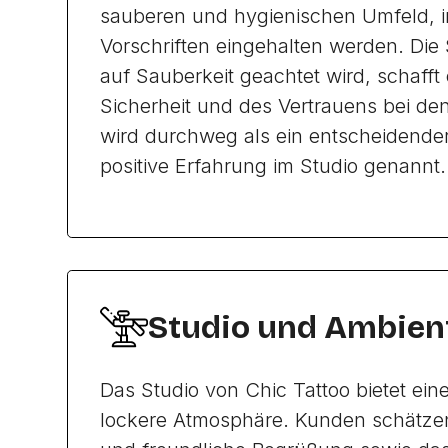
sauberen und hygienischen Umfeld, i
Vorschriften eingehalten werden. Die S
auf Sauberkeit geachtet wird, schafft
Sicherheit und des Vertrauens bei de
wird durchweg als ein entscheidender
positive Erfahrung im Studio genannt.
Studio und Ambien
Das Studio von Chic Tattoo bietet ei
lockere Atmosphäre. Kunden schätzen