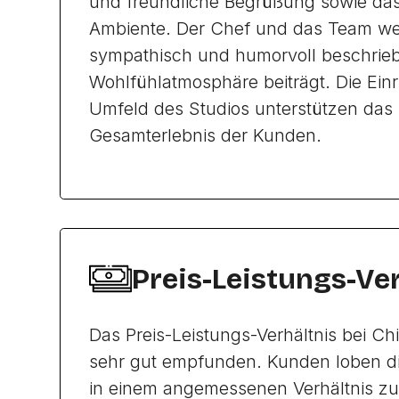
und freundliche Begrüßung sowie d
Ambiente. Der Chef und das Team we
sympathisch und humorvoll beschrie
Wohlfühlatmosphäre beiträgt. Die Ein
Umfeld des Studios unterstützen das 
Gesamterlebnis der Kunden.
Preis-Leistungs-Ve
Das Preis-Leistungs-Verhältnis bei Chi
sehr gut empfunden. Kunden loben die
in einem angemessenen Verhältnis zu