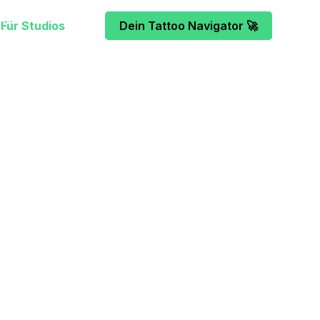
Für Studios
Dein Tattoo Navigator 🚀