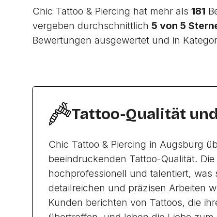
Chic Tattoo & Piercing hat mehr als
181
Be
vergeben durchschnittlich
5 von 5 Stern
Bewertungen ausgewertet und in Katego
Tattoo-Qualität un
Chic Tattoo & Piercing in Augsburg üb
beeindruckenden Tattoo-Qualität. Die 
hochprofessionell und talentiert, was 
detailreichen und präzisen Arbeiten w
Kunden berichten von Tattoos, die ih