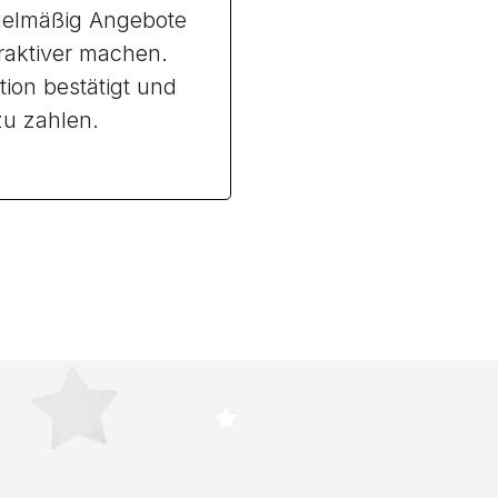
egelmäßig Angebote
traktiver machen.
tion bestätigt und
 zu zahlen.