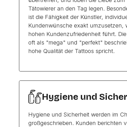
übertreffen, und loben die Liebe zum D
Tätowierer an den Tag legen. Beson
ist die Fähigkeit der Künstler, individue
Kundenwünsche exakt umzusetzen, w
hohen Kundenzufriedenheit führt. Di
oft als "mega" und "perfekt" beschrie
hohe Qualität der Tattoos spricht.
Hygiene und Sicher
Hygiene und Sicherheit werden im Chi
großgeschrieben. Kunden berichten v