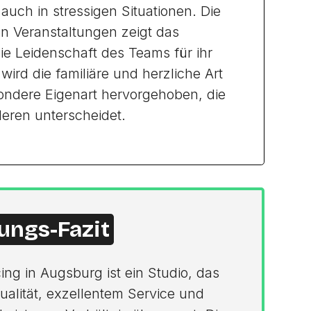
t auch in stressigen Situationen. Die
n Veranstaltungen zeigt das
e Leidenschaft des Teams für ihr
rd die familiäre und herzliche Art
ondere Eigenart hervorgehoben, die
eren unterscheidet.
ungs-Fazit
ing in Augsburg ist ein Studio, das
ualität, exzellentem Service und