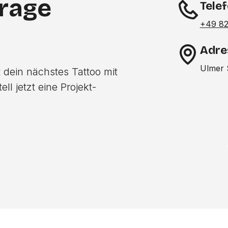
frage
Tele
+49 82
Adre
Ulmer 
 dein nächstes Tattoo mit
l jetzt eine Projekt-