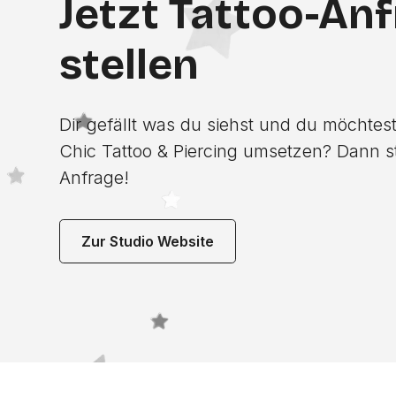
Jetzt Tattoo-An
stellen
Dir gefällt was du siehst und du möchtest
Chic Tattoo & Piercing umsetzen? Dann stel
Anfrage!
Zur Studio Website