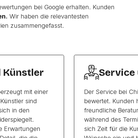
wertungen bei Google erhalten. Kunden
en.
Wir haben die relevantesten
rien zusammengefasst.
d Künstler
Service
erzeugt mit einer
Der Service bei Ch
Künstler sind
bewertet. Kunden 
sich in den
freundliche Beratu
iderspiegelt.
während des Termin
re Erwartungen
sich Zeit für die K