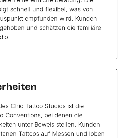
eten eine ehrliche Beratung. Die
lgt schnell und flexibel, was von
 Pluspunkt empfunden wird. Kunden
fgehoben und schätzen die familiäre
dio.
rheiten
es Chic Tattoo Studios ist die
o Conventions, bei denen die
gkeiten unter Beweis stellen. Kunden
ntanen Tattoos auf Messen und loben