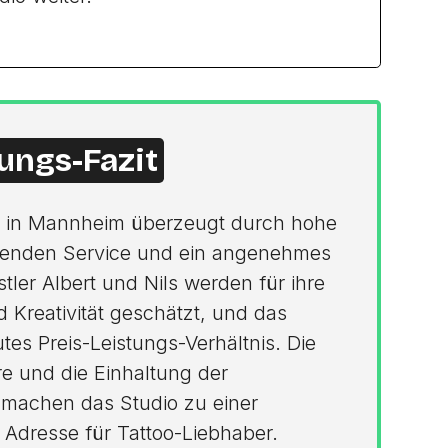
ungs-Fazit
o in Mannheim überzeugt durch hohe
agenden Service und ein angenehmes
tler Albert und Nils werden für ihre
d Kreativität geschätzt, und das
utes Preis-Leistungs-Verhältnis. Die
e und die Einhaltung der
machen das Studio zu einer
Adresse für Tattoo-Liebhaber.