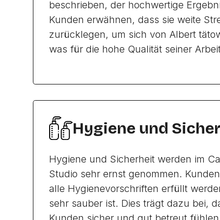
beschrieben, der hochwertige Ergebniss
Kunden erwähnen, dass sie weite Str
zurücklegen, um sich von Albert täto
was für die hohe Qualität seiner Arbeit
Hygiene und Sicher
Hygiene und Sicherheit werden im Ca
Studio sehr ernst genommen. Kunden 
alle Hygienevorschriften erfüllt werd
sehr sauber ist. Dies trägt dazu bei, d
Kunden sicher und gut betreut fühlen