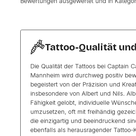
Bewertungen ausgewertet und in Katego
Tattoo-Qualität un
Die Qualität der Tattoos bei Captain C
Mannheim wird durchweg positiv bew
begeistert von der Präzision und Kreati
insbesondere von Albert und Nils. Albe
Fähigkeit gelobt, individuelle Wünsch
umzusetzen, oft mit freihändig gezei
die einzigartig und beeindruckend sind
ebenfalls als herausragender Tattoo-