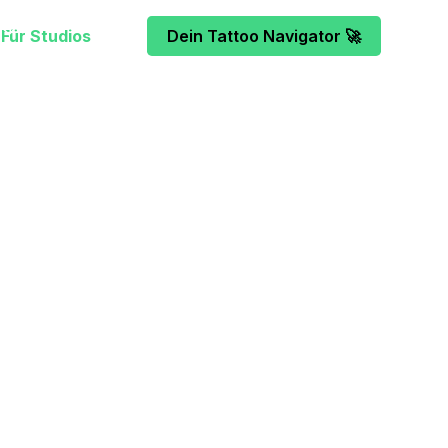
Für Studios
Dein Tattoo Navigator 🚀