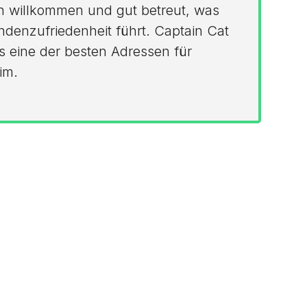
h willkommen und gut betreut, was
denzufriedenheit führt. Captain Cat
os eine der besten Adressen für
im.