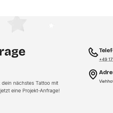
frage
Tele
+49 17
Adre
Viehho
 dein nächstes Tattoo mit
etzt eine Projekt-Anfrage!