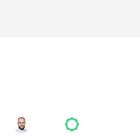
nicht das richtige 
den? Wir suchen für
NICO MÖLLER
Gründer