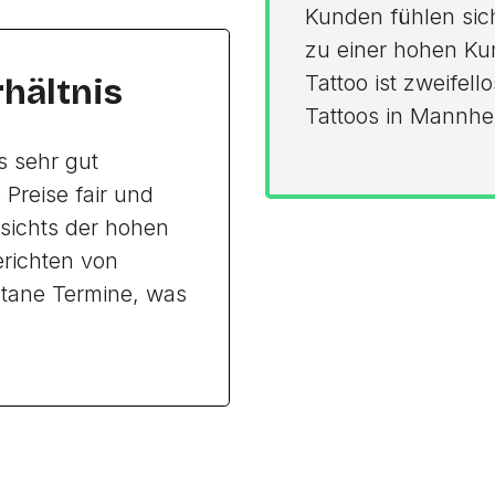
Kunden fühlen sic
zu einer hohen Kun
Tattoo ist zweifell
rhältnis
Tattoos in Mannhe
s sehr gut
Preise fair und
sichts der hohen
erichten von
ntane Termine, was