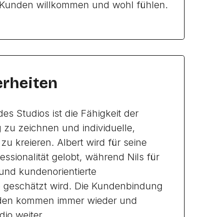
h Kunden willkommen und wohl fühlen.
rheiten
es Studios ist die Fähigkeit der
g zu zeichnen und individuelle,
 zu kreieren. Albert wird für seine
fessionalität gelobt, während Nils für
und kundenorientierte
geschätzt wird. Die Kundenbindung
Kunden kommen immer wieder und
io weiter.