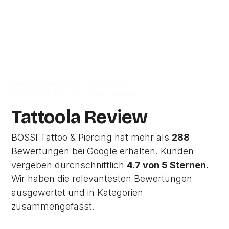
Zur Studio Website
Dieses Profil wurde von Tattoola erstellt
und wird noch nicht vom Studio verwaltet.
Tattoola Review
BOSSI Tattoo & Piercing hat mehr als
288
Bewertungen bei Google erhalten. Kunden
vergeben durchschnittlich
4.7 von 5 Sternen.
Wir haben die relevantesten Bewertungen
ausgewertet und in Kategorien
zusammengefasst.