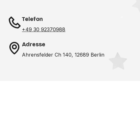
Telefon
+49 30 92370988
Adresse
Ahrensfelder Ch 140, 12689 Berlin
Noch nicht das richtige
Studio gefunden? Wir
suchen für dich!