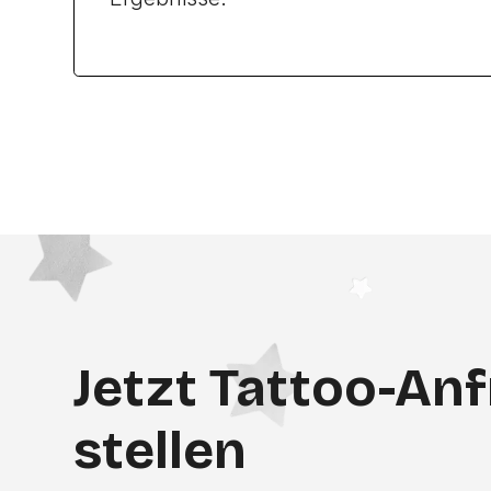
Jetzt Tattoo-An
stellen