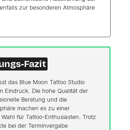
ebenfalls zur besonderen Atmosphäre
ungs-Fazit
sst das Blue Moon Tattoo Studio
en Eindruck. Die hohe Qualität der
ssionelle Beratung und die
häre machen es zu einer
Wahl für Tattoo-Enthusiasten. Trotz
nkte bei der Terminvergabe