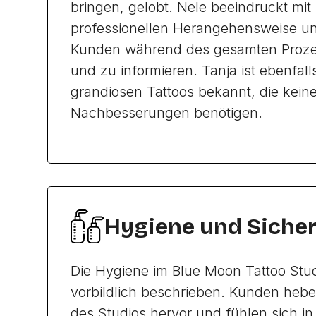
bringen, gelobt. Nele beeindruckt mit 
professionellen Herangehensweise un
Kunden während des gesamten Proze
und zu informieren. Tanja ist ebenfalls
grandiosen Tattoos bekannt, die keine
Nachbesserungen benötigen.
Hygiene und Sicher
Die Hygiene im Blue Moon Tattoo Stud
vorbildlich beschrieben. Kunden hebe
des Studios hervor und fühlen sich 