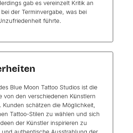
erdings gab es vereinzelt Kritik an
t bei der Terminvergabe, was bei
nzufriedenheit führte.
rheiten
des Blue Moon Tattoo Studios ist die
 die von den verschiedenen Künstlern
 Kunden schätzen die Möglichkeit,
hen Tattoo-Stilen zu wählen und sich
deen der Künstler inspirieren zu
ve und authentische Ausstrahlung der