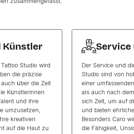
rien zusammengefasst.
d Künstler
Service
 Tattoo Studio wird
Der Service und di
ben die präzise
Studio sind von ho
 auch über die Zeit
einer umfassenden
ie Künstlerinnen
als auch nach dem
alent und ihre
sich Zeit, um auf
he umzusetzen,
und bieten ehrlic
hre kreativen
Besonders Caro wir
nt auf die Haut zu
die Fähigkeit, Uns