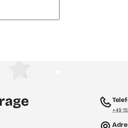
frage
Tele
+49 15
Adre