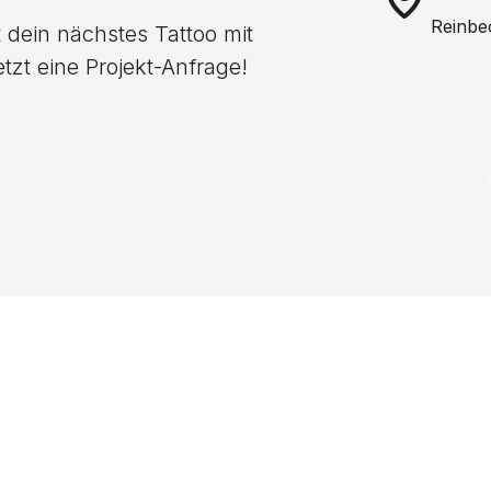
Reinbe
 dein nächstes Tattoo mit
tzt eine Projekt-Anfrage!
nicht das richtige 