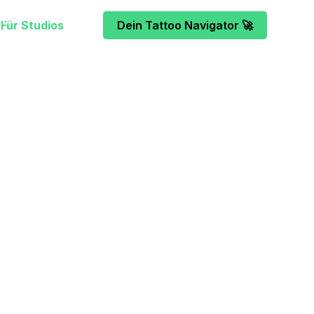
Für Studios
Dein Tattoo Navigator 🚀