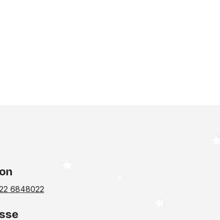
fon
22 6848022
sse