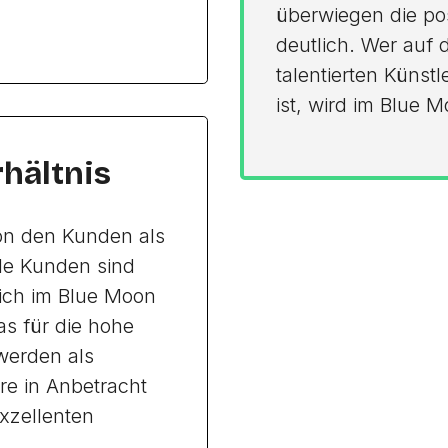
überwiegen die po
deutlich. Wer auf 
talentierten Küns
ist, wird im Blue 
rhältnis
von den Kunden als
le Kunden sind
sich im Blue Moon
as für die hohe
 werden als
re in Anbetracht
exzellenten