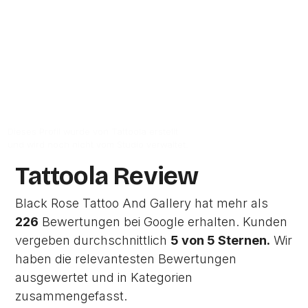
1012 NE
Amsterdam.
Zur Studio Website
Dieses Profil wurde von Tattoola erstellt
und wird noch nicht vom Studio verwaltet.
Tattoola Review
Black Rose Tattoo And Gallery hat mehr als
226
Bewertungen bei Google erhalten. Kunden
vergeben durchschnittlich
5 von 5 Sternen.
Wir
haben die relevantesten Bewertungen
ausgewertet und in Kategorien
zusammengefasst.