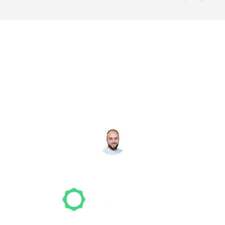
Noch nicht das richtige
Studio gefunden? Wir
suchen für dich!
NICO MÖLLER
Gründer