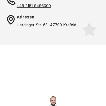
+49 2151 9496000
Adresse
Uerdinger Str. 63, 47799 Krefeld
Noch nicht das richtige
Studio gefunden? Wir
suchen für dich!