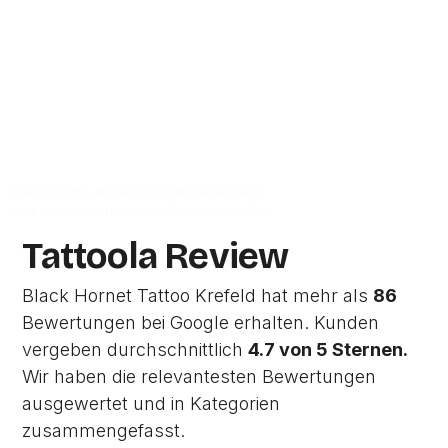
47799
Krefeld.
Zur Studio Website
Dieses Profil wurde von Tattoola erstellt
und wird noch nicht vom Studio verwaltet.
Tattoola Review
Black Hornet Tattoo Krefeld hat mehr als
86
Bewertungen bei Google erhalten. Kunden
vergeben durchschnittlich
4.7 von 5 Sternen.
Wir haben die relevantesten Bewertungen
ausgewertet und in Kategorien
zusammengefasst.