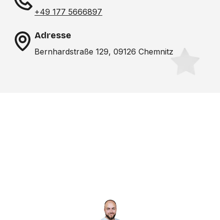
+49 177 5666897
Adresse
Bernhardstraße 129, 09126 Chemnitz
Noch nicht das richtige
Studio gefunden? Wir
suchen für dich!