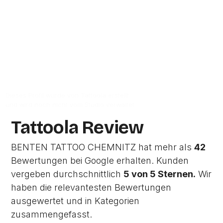
Chemnitz.
Zur Studio Website
Dieses Profil wurde von Tattoola erstellt
und wird noch nicht vom Studio verwaltet.
Tattoola Review
BENTEN TATTOO CHEMNITZ hat mehr als
42
Bewertungen bei Google erhalten. Kunden
vergeben durchschnittlich
5 von 5 Sternen.
Wir
haben die relevantesten Bewertungen
ausgewertet und in Kategorien
zusammengefasst.