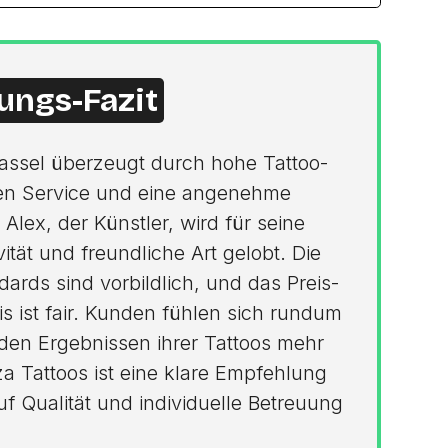
ungs-Fazit
Kassel überzeugt durch hohe Tattoo-
nten Service und eine angenehme
Alex, der Künstler, wird für seine
ität und freundliche Art gelobt. Die
ards sind vorbildlich, und das Preis-
is ist fair. Kunden fühlen sich rundum
den Ergebnissen ihrer Tattoos mehr
tza Tattoos ist eine klare Empfehlung
auf Qualität und individuelle Betreuung