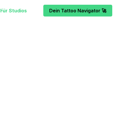
Für Studios
Dein Tattoo Navigator 🚀