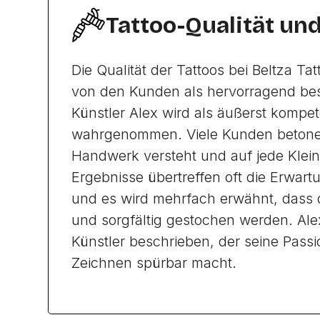
Tattoo-Qualität un
Die Qualität der Tattoos bei Beltza Tat
von den Kunden als hervorragend bes
Künstler Alex wird als äußerst kompe
wahrgenommen. Viele Kunden betonen
Handwerk versteht und auf jede Kleini
Ergebnisse übertreffen oft die Erwar
und es wird mehrfach erwähnt, dass d
und sorgfältig gestochen werden. Alex
Künstler beschrieben, der seine Passi
Zeichnen spürbar macht.