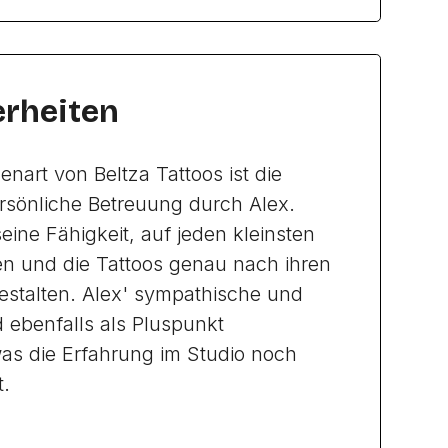
rheiten
nart von Beltza Tattoos ist die
ersönliche Betreuung durch Alex.
ine Fähigkeit, auf jeden kleinsten
 und die Tattoos genau nach ihren
estalten. Alex' sympathische und
d ebenfalls als Pluspunkt
 die Erfahrung im Studio noch
.