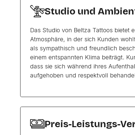
Studio und Ambien
Das Studio von Beltza Tattoos bietet
Atmosphäre, in der sich Kunden wohlf
als sympathisch und freundlich besc
einem entspannten Klima beiträgt. Ku
dass sie sich während ihres Aufenthal
aufgehoben und respektvoll behandel
Preis-Leistungs-Ve