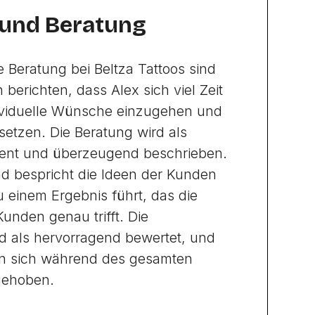
 und Beratung
e Beratung bei Beltza Tattoos sind
 berichten, dass Alex sich viel Zeit
ividuelle Wünsche einzugehen und
setzen. Die Beratung wird als
tent und überzeugend beschrieben.
nd bespricht die Ideen der Kunden
u einem Ergebnis führt, das die
unden genau trifft. Die
d als hervorragend bewertet, und
en sich während des gesamten
gehoben.