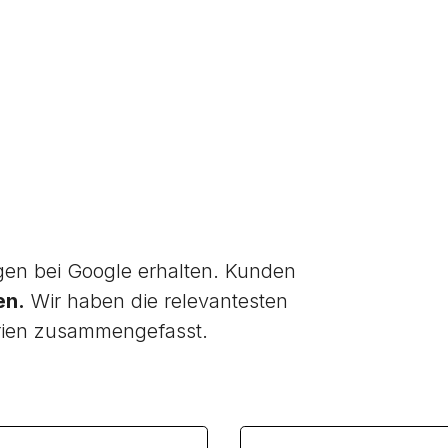
en bei Google erhalten. Kunden
en.
Wir haben die relevantesten
rien zusammengefasst.