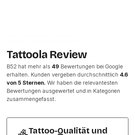
Zur Studio Website
Dieses Profil wurde von Tattoola erstellt
und wird noch nicht vom Studio verwaltet.
Tattoola Review
B52 hat mehr als
49
Bewertungen bei Google
erhalten. Kunden vergeben durchschnittlich
4.6
von 5 Sternen.
Wir haben die relevantesten
Bewertungen ausgewertet und in Kategorien
zusammengefasst.
Tattoo-Qualität und