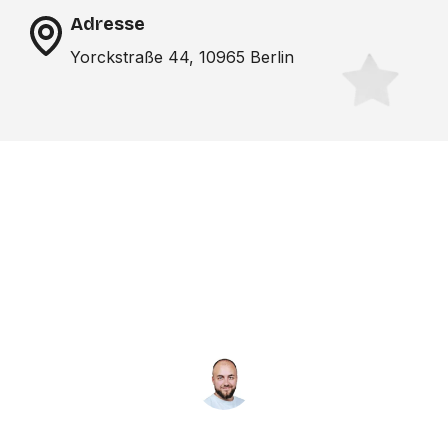
Adresse
Yorckstraße 44, 10965 Berlin
Noch nicht das richtige
Studio gefunden? Wir
suchen für dich!
NICO MÖLLER
Gründer