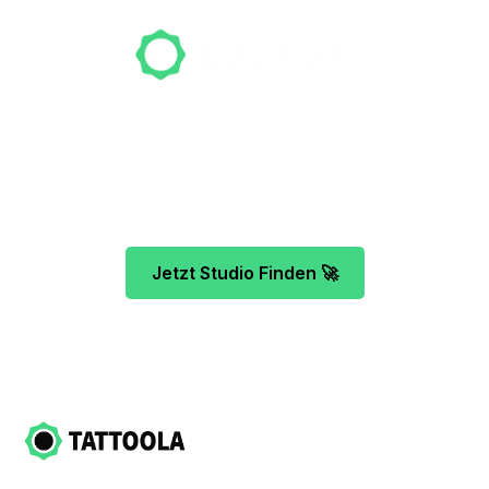
Unser Team freut sich schon auf dein Tattoo-
Projekt. Mach es wie bereits 500 Tattoo-
Verrückte vor dir und finde das ideale Tattoo-
Studio ganz ohne Stress.
Jetzt Studio Finden 🚀