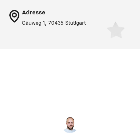
Adresse
Gäuweg 1, 70435 Stuttgart
Noch nicht das richtige
Studio gefunden? Wir
suchen für dich!
NICO MÖLLER