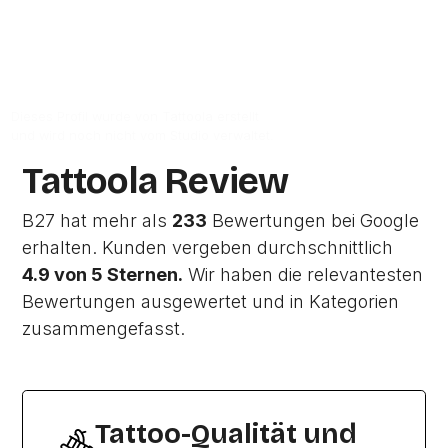
Zum Google-Profil
Dieses Profil wurde von Tattoola erstellt
und wird noch nicht vom Studio verwaltet.
Tattoola Review
B27 hat mehr als
233
Bewertungen bei Google
erhalten. Kunden vergeben durchschnittlich
4.9 von 5 Sternen.
Wir haben die relevantesten
Bewertungen ausgewertet und in Kategorien
zusammengefasst.
Tattoo-Qualität und