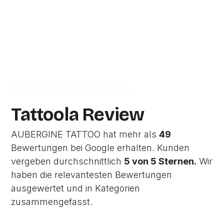
Zur Studio Website
Dieses Profil wurde von Tattoola erstellt
und wird noch nicht vom Studio verwaltet.
Tattoola Review
AUBERGINE TATTOO hat mehr als
49
Bewertungen bei Google erhalten. Kunden
vergeben durchschnittlich
5 von 5 Sternen.
Wir
haben die relevantesten Bewertungen
ausgewertet und in Kategorien
zusammengefasst.