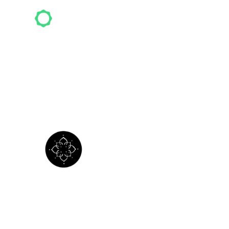
Top-S
Atelier Li