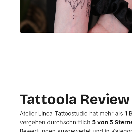
Tattoola Review
Atelier Linea Tattoostudio hat mehr als
1
B
vergeben durchschnittlich
5 von 5 Stern
Bewertungen ausgewertet und in Katego