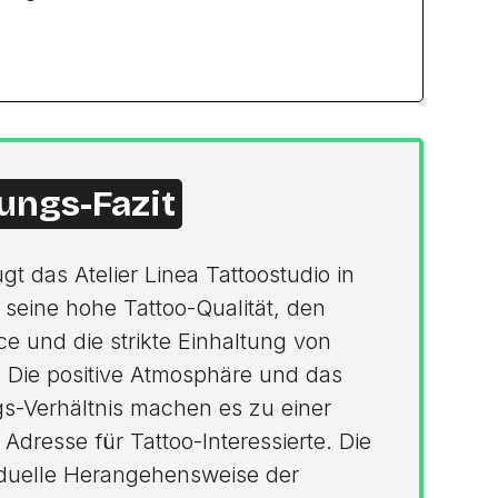
ungs-Fazit
t das Atelier Linea Tattoostudio in
seine hohe Tattoo-Qualität, den
ce und die strikte Einhaltung von
 Die positive Atmosphäre und das
ngs-Verhältnis machen es zu einer
dresse für Tattoo-Interessierte. Die
viduelle Herangehensweise der