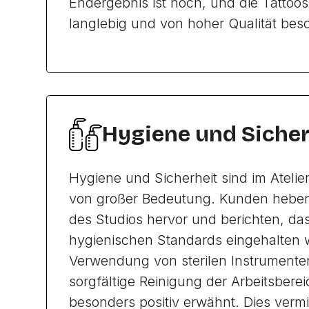
Endergebnis ist hoch, und die Tattoo
langlebig und von hoher Qualität bes
Hygiene und Sicher
Hygiene und Sicherheit sind im Atelie
von großer Bedeutung. Kunden heben
des Studios hervor und berichten, das
hygienischen Standards eingehalten 
Verwendung von sterilen Instrumente
sorgfältige Reinigung der Arbeitsber
besonders positiv erwähnt. Dies verm