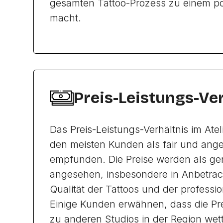
gesamten Tattoo-Prozess zu einem pos
macht.
Preis-Leistungs-Ve
Das Preis-Leistungs-Verhältnis im Atel
den meisten Kunden als fair und an
empfunden. Die Preise werden als ger
angesehen, insbesondere in Anbetrac
Qualität der Tattoos und der professi
Einige Kunden erwähnen, dass die Pre
zu anderen Studios in der Region we