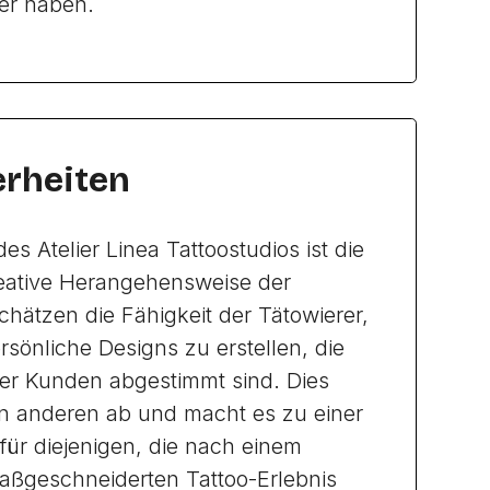
rer haben.
rheiten
es Atelier Linea Tattoostudios ist die
reative Herangehensweise der
chätzen die Fähigkeit der Tätowierer,
rsönliche Designs zu erstellen, die
er Kunden abgestimmt sind. Dies
on anderen ab und macht es zu einer
ür diejenigen, die nach einem
ßgeschneiderten Tattoo-Erlebnis