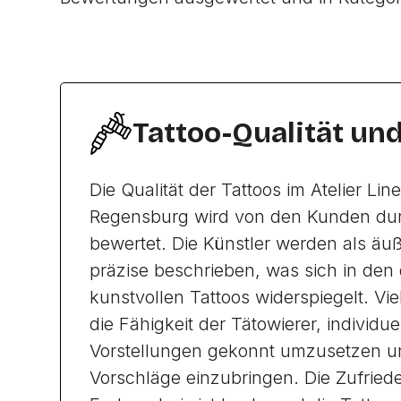
Tattoo-Qualität un
Die Qualität der Tattoos im Atelier Lin
Regensburg wird von den Kunden dur
bewertet. Die Künstler werden als äuße
präzise beschrieben, was sich in den 
kunstvollen Tattoos widerspiegelt. Vi
die Fähigkeit der Tätowierer, individ
Vorstellungen gekonnt umzusetzen un
Vorschläge einzubringen. Die Zufried