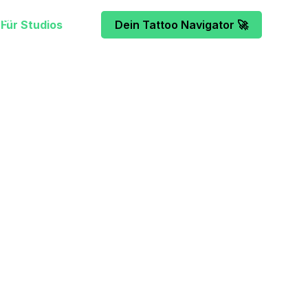
Für Studios
Dein Tattoo Navigator 🚀