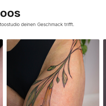
toos
ttoostudio deinen Geschmack trifft.