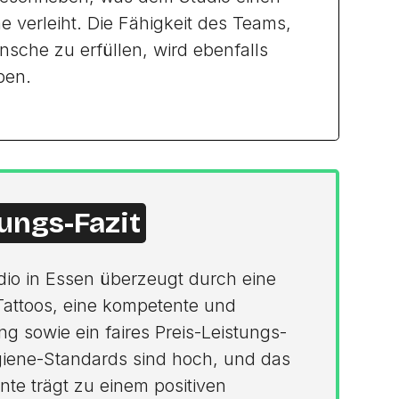
verleiht. Die Fähigkeit des Teams,
che zu erfüllen, wird ebenfalls
ben.
ungs-Fazit
dio in Essen überzeugt durch eine
Tattoos, eine kompetente und
ng sowie ein faires Preis-Leistungs-
ygiene-Standards sind hoch, und das
e trägt zu einem positiven