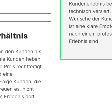
Kundenerlebnis bei
technisch versiert
Wünsche der Kund
ist eine klare Empf
nach einem profess
rhältnis
Erlebnis sind.
von den Kunden als
iele Kunden heben
n Preis rechtfertigt
d eine
Einige Kunden, die
reuen es, nicht
s Ergebnis dort