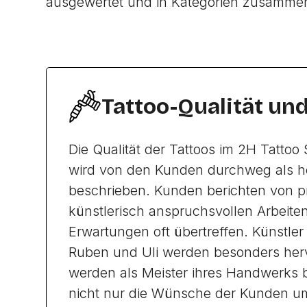
ausgewertet und in Kategorien zusamme
Tattoo-Qualität un
Die Qualität der Tattoos im 2H Tattoo 
wird von den Kunden durchweg als h
beschrieben. Kunden berichten von p
künstlerisch anspruchsvollen Arbeiten,
Erwartungen oft übertreffen. Künstler
Ruben und Uli werden besonders her
werden als Meister ihres Handwerks b
nicht nur die Wünsche der Kunden u