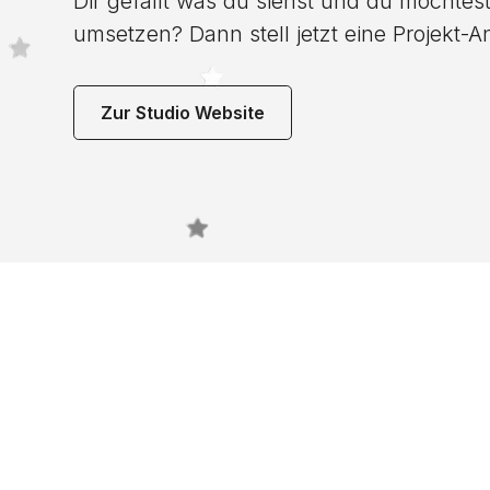
Dir gefällt was du siehst und du möchtes
umsetzen? Dann stell jetzt eine Projekt-A
Zur Studio Website
Noch 
gefun