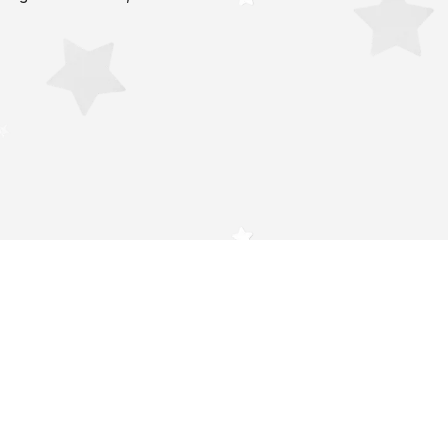
Studio
 dich!