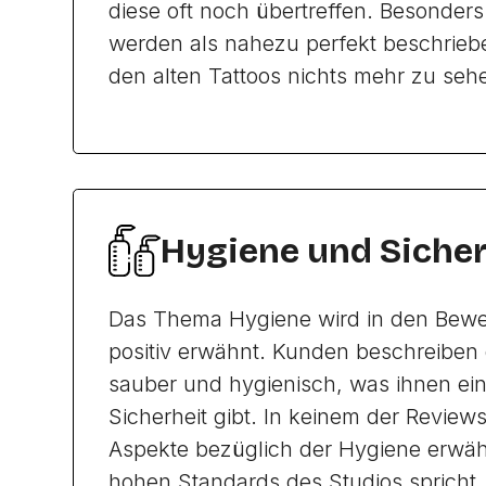
diese oft noch übertreffen. Besonder
werden als nahezu perfekt beschrieb
den alten Tattoos nichts mehr zu sehe
Hygiene und Sicher
Das Thema Hygiene wird in den Bew
positiv erwähnt. Kunden beschreiben 
sauber und hygienisch, was ihnen ei
Sicherheit gibt. In keinem der Revie
Aspekte bezüglich der Hygiene erwähn
hohen Standards des Studios spricht.