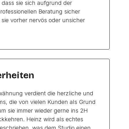
dass sie sich aufgrund der
rofessionellen Beratung sicher
sie vorher nervös oder unsicher
rheiten
wähnung verdient die herzliche und
ms, die von vielen Kunden als Grund
um sie immer wieder gerne ins 2H
ckkehren. Heinz wird als echtes
beschrieben, was dem Studio einen