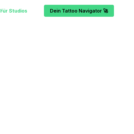
Für Studios
Dein Tattoo Navigator 🚀