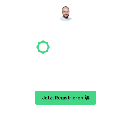
NICO MÖLLER
Gründer
Unser Team freut sich darauf, dein Studio-Profil
zu erstellen. Die Registrierung ist kostenfrei und
dauert nur 5 Minuten.
Jetzt Registrieren 🚀