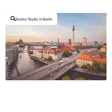
Bestes Studio in Berlin
In Berlin besser gefunden
werden
Täglich informieren sich neue Tattoo-
Interessenten über die besten Studios in Berlin.
Dein Studio darf hier nicht fehlen!