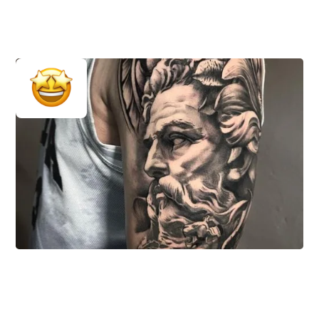
Dein Studio von der
besten Seite zeigen
Lade Bilder von deinen beindruckensten Tattoo-
Projekten und eurem Studio hoch um neuen
Kunden zu zeigen was sie erwartet.