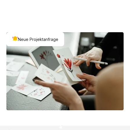
Neue Projektanfrage
Neue Kunden auf dein
Studio aufmerksam
machen
Je besser du dein Profil pflegst desto mehr
Interessenten werden auf dein Studio
aufmerksam und stellen eine Anfrage für ihr
nächstes Tattoo bei dir!