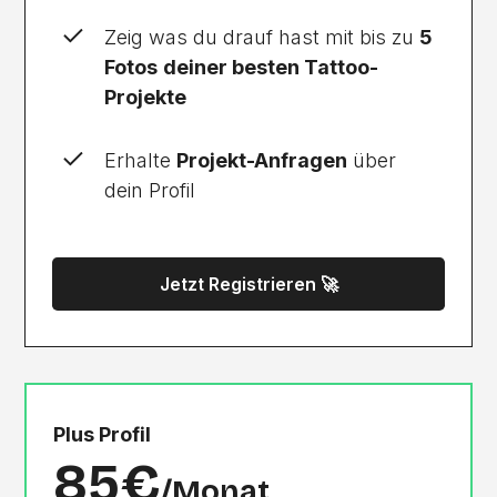
Zeig was du drauf hast mit bis zu
5
Fotos
deiner besten Tattoo-
Projekte
Erhalte
Projekt-Anfragen
über
dein Profil
Jetzt Registrieren 🚀
Plus Profil
85€
/Monat